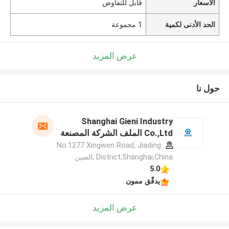
الأسعار
قابل للتفاوض
الحد الأدنى لكمية
1 مجموعة
عرض المزيد
حول نا
Shanghai Gieni Industry
Co.,Ltd الملف الشركة المصنعة
No.1277 Xingwen Road, Jiading
District,Shanghai,China ,الصين
5.0
يدقّق ممون
عرض المزيد