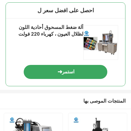
احصل على افضل سعر ل
آلة ضغط المسحوق أحادية اللون
لظلال العيون ، كهرباء 220 فولت
استمر
المنتجات الموصى بها