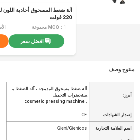
آلة ضغط المسحوق أحادية اللون لظل
220 فولت
MOQ：1 مجموعة
الأ
افضل سعر
منتوج وصف
آلة ضغط مسحوق المدمجة ، آلة الضغط م
أبرز:
ستحضرات التجميل
cosmetic pressing machine
,
إصدار الشهادات
CE
اسم العلامة التجارية
Gieni/Gienicos