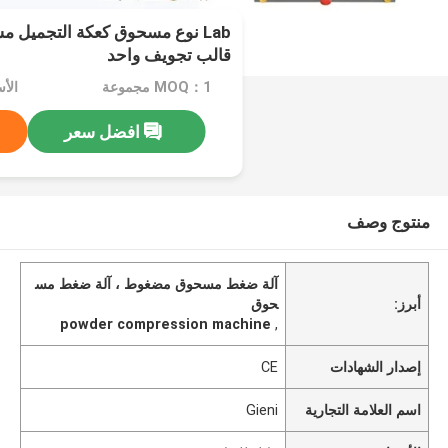
Lab نوع مسحوق كعكة التجميل 
قالب تجويف واحد
MOQ：1 مجموعة
الأ
افضل سعر
منتوج وصف
آلة ضغط مسحوق مضغوط ، آلة ضغط مس
أبرز:
حوق
powder compression machine
,
إصدار الشهادات
CE
اسم العلامة التجارية
Gieni