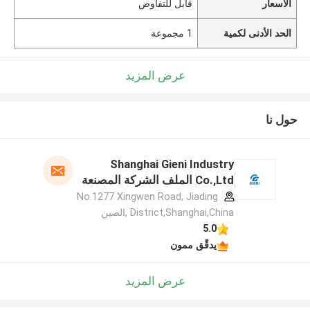
الأسعار
قابل للتفاوض
الحد الأدنى لكمية
1 مجموعة
عرض المزيد
حول نا
Shanghai Gieni Industry
Co.,Ltd الملف الشركة المصنعة
No.1277 Xingwen Road, Jiading
District,Shanghai,China ,الصين
5.0
يدقّق ممون
عرض المزيد