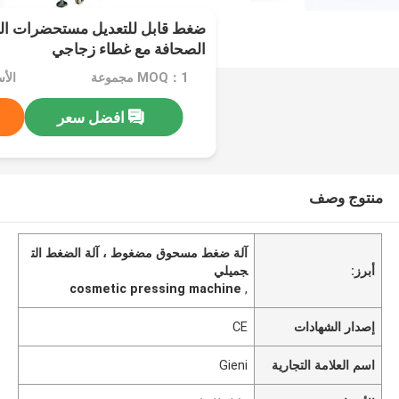
ضغط قابل للتعديل مستحضرات ال
الصحافة مع غطاء زجاجي
MOQ：1 مجموعة
الأ
افضل سعر
منتوج وصف
آلة ضغط مسحوق مضغوط ، آلة الضغط الت
أبرز:
جميلي
cosmetic pressing machine
,
إصدار الشهادات
CE
اسم العلامة التجارية
Gieni