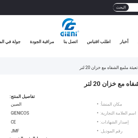
البحث
أخبار
اطلب اقتباس
اتصل بنا
مراقبة الجودة
جولة في الم
ئة ملمع الشفاه مع خزان 20 لتر
 مع خزان 20 لتر
تفاصيل المنتج:
مكان المنشأ:
الصين
اسم العلامة التجارية:
GIENICOS
إصدار الشهادات:
CE
رقم الموديل:
JMF