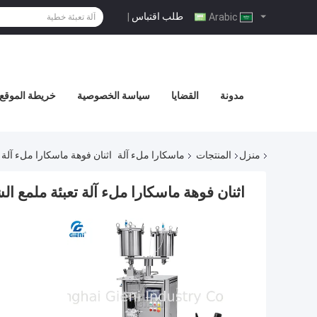
طلب اقتباس
|
Arabic
مدونة
القضايا
سياسة الخصوصية
خريطة الموقع
منزل
المنتجات
ماسكارا ملء آلة
اثنان فوهة ماسكارا ملء آلة تعب
اثنان فوهة ماسكارا ملء آلة تعبئة ملمع الشفاه