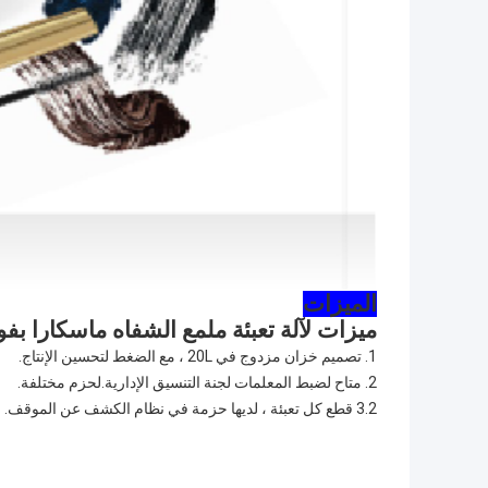
الميزات
ميزات لآلة تعبئة ملمع الشفاه ماسكارا بفوهة بخ
1. تصميم خزان مزدوج في 20L ، مع الضغط لتحسين الإنتاج.
2. متاح لضبط المعلمات لجنة التنسيق الإدارية.لحزم مختلفة.
3.2 قطع كل تعبئة ، لديها حزمة في نظام الكشف عن الموقف.