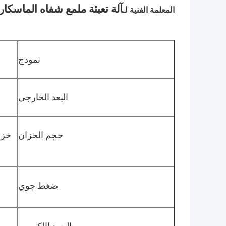
آلة تعبئة ملمع شفاه الماسكارا ذا
المعلمة الفنية لـ
نموذج
البعد الخارجي
حجم الخزان
خزا
ضغط جوي