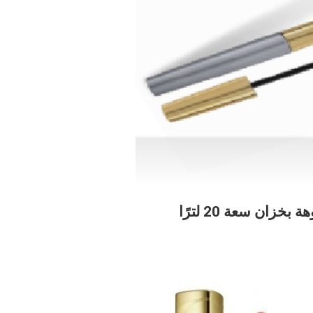
زان سعة 20 لترًا