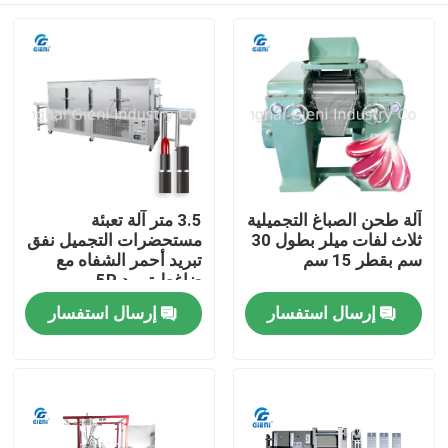
آلة طحن الصباغ التجميلية
3.5 متر آلة تعبئة
ثلاث لفات ميلر بطول 30
مستحضرات التجميل نفق
سم بقطر 15 سم
تبريد أحمر الشفاه مع
ضاغط تبريد 5P
إرسال استفسار
إرسال استفسار
المنزل
المنتجات
فيديوهات