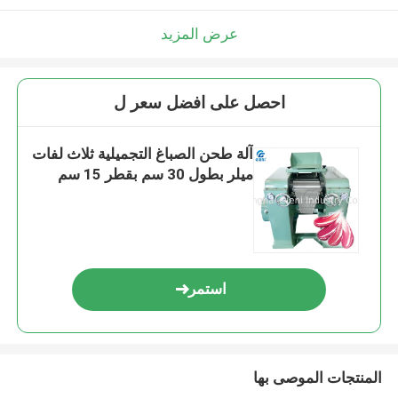
عرض المزيد
احصل على افضل سعر ل
آلة طحن الصباغ التجميلية ثلاث لفات
ميلر بطول 30 سم بقطر 15 سم
استمر
المنتجات الموصى بها