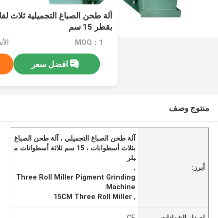
بقطر 15 سم
MOQ：1
افضل سعر
منتوج وصف
آلة طحن الصباغ التجميلي ، آلة طحن الصباغ
بثلاث أسطوانات ، 15 سم ثلاثة أسطوانات م
يلر
أبرز:
,
Three Roll Miller Pigment Grinding
Machine
15CM Three Roll Miller
,
إصدار الشهادات
CE