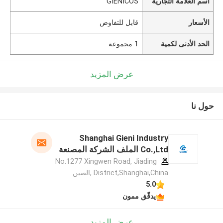
اسم العلامة التجارية
GIENICOS
الأسعار
قابل للتفاوض
الحد الأدنى لكمية
1 مجموعة
عرض المزيد
حول نا
Shanghai Gieni Industry
Co.,Ltd الملف الشركة المصنعة
No.1277 Xingwen Road, Jiading
District,Shanghai,China ,الصين
5.0
يدقّق ممون
عرض المزيد