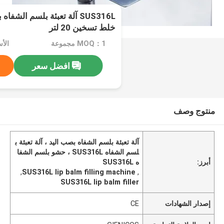
SUS316L آلة تعبئة بلسم الش
خلط تسخين 20 لتر
MOQ：1 مجموعة
الأ
افضل سعر
منتوج وصف
آلة تعبئة بلسم الشفاه بصب اليد ، آلة تعبئة ب
لسم الشفاه SUS316L ، حشو بلسم الشفا
أبرز:
ه SUS316L
,
SUS316L lip balm filling machine
,
SUS316L lip balm filler
إصدار الشهادات
CE