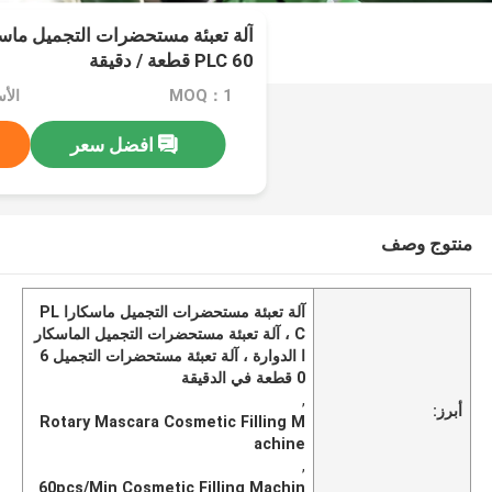
آلة تعبئة مستحضرات التجميل ماسكا
PLC 60 قطعة / دقيقة
MOQ：1
الأ
افضل سعر
منتوج وصف
آلة تعبئة مستحضرات التجميل ماسكارا PL
C ، آلة تعبئة مستحضرات التجميل الماسكار
ا الدوارة ، آلة تعبئة مستحضرات التجميل 6
0 قطعة في الدقيقة
,
أبرز:
Rotary Mascara Cosmetic Filling M
achine
,
60pcs/Min Cosmetic Filling Machin