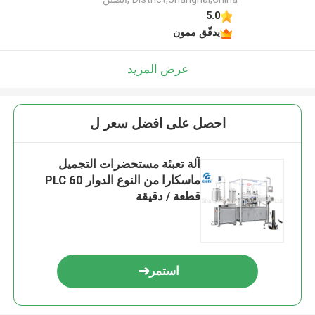
5.0
يدقّق ممون
عرض المزيد
احصل على افضل سعر ل
آلة تعبئة مستحضرات التجميل
ماسكارا من النوع الدوار PLC 60
قطعة / دقيقة
استمر