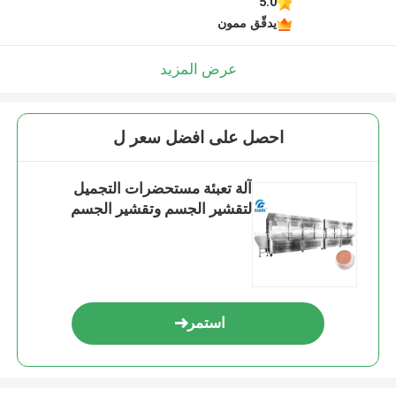
5.0
يدقّق ممون
عرض المزيد
احصل على افضل سعر ل
آلة تعبئة مستحضرات التجميل
لتقشير الجسم وتقشير الجسم
استمر