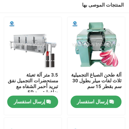
المنتجات الموصى بها
آلة طحن الصباغ التجميلية
3.5 متر آلة تعبئة
ثلاث لفات ميلر بطول 30
مستحضرات التجميل نفق
سم بقطر 15 سم
تبريد أحمر الشفاه مع
المنزل
ضاغط تبريد 5P
إرسال استفسار
إرسال استفسار
المنتجات
فيديوهات