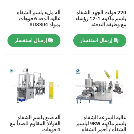
220 فولت الجهد الشفاه
آلة ملء بلسم الشفاه
حولنا
بلسم ماكينة 1-12 رؤساء
عالية الدقة 6 فوهات
مع وظيفة التدفئة
بمواد SUS304
جولة في المصنع
إرسال استفسار
إرسال استفسار
مراقبة الجودة
اتصل بنا
أخبار
القضايا
عالية السرعة الشفاه
آلة صنع بلسم الشفاه
بلسم ماكينة 9KW لبلسم
الفولاذ المقاوم للصدأ مع
الشفاه / أحمر الشفاه
4 فوهات
مدونة