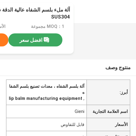
SUS304
MOQ：1 مجموعة
الأ
افضل سعر
منتوج وصف
آلة بلسم الشفاه ، معدات تصنيع بلسم الشفا
أبرز:
ه
lip balm manufacturing equipment
,
اسم العلامة التجارية
Gieni
الأسعار
قابل للتفاوض