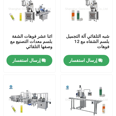
شبه التلقائي آلة التجميل
اثنا عشر فوهات الشفة
بلسم الشفاه مع 12
بلسم معدات التصنيع مع
فوهات
وصفها التلقائي
إرسال استفسار
إرسال استفسار
المنزل
المنتجات
فيديوهات