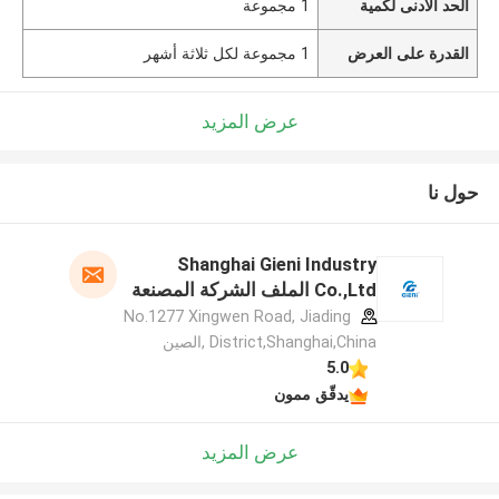
الحد الأدنى لكمية
1 مجموعة
القدرة على العرض
1 مجموعة لكل ثلاثة أشهر
عرض المزيد
حول نا
Shanghai Gieni Industry
Co.,Ltd الملف الشركة المصنعة
No.1277 Xingwen Road, Jiading
District,Shanghai,China ,الصين
5.0
يدقّق ممون
عرض المزيد