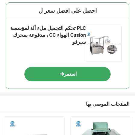
احصل على افضل سعر ل
PLC تحكم التجميل ملء آلة لمؤسسة
Cusion الهواء CC ، مدفوعة بمحرك
سيرفو
استمر
المنتجات الموصى بها