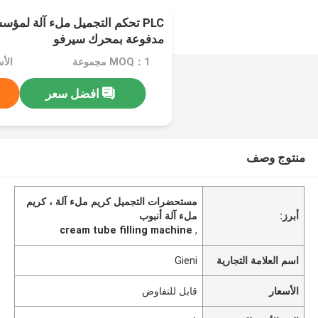
مدفوعة بمحرك سيرفو
MOQ：1 مجموعة
الأ
افضل سعر
منتوج وصف
مستحضرات التجميل كريم ملء آلة ، كريم
أبرز:
ملء آلة أنبوب
cream tube filling machine
,
اسم العلامة التجارية
Gieni
الأسعار
قابل للتفاوض