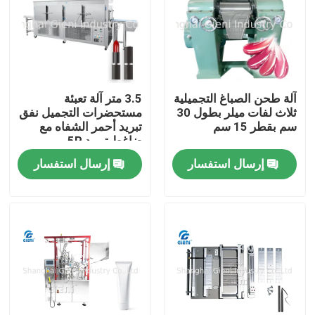
آلة طحن الصباغ التجميلية
3.5 متر آلة تعبئة
ثلاث لفات ميلر بطول 30
مستحضرات التجميل نفق
سم بقطر 15 سم
تبريد أحمر الشفاه مع
ضاغط تبريد 5P
إرسال استفسار
إرسال استفسار
المنزل
المنتجات
فيديوهات