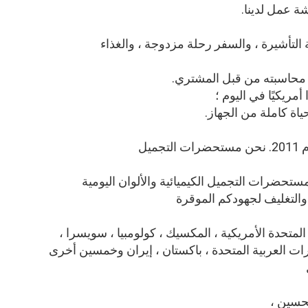
التأشيرة ، والسفر رحلة مزدوجة ، والغذاء
 محاسبته من قبل المشتري.
يل
حضرات التجميل الكيميائية والألوان اليومية
والتغليف لجهودكم الموقرة
المتحدة الأمريكية ، المكسيك ، كولومبيا ، سويسرا ،
لإمارات العربية المتحدة ، باكستان ، إيران وخمسين أخرى
حسين ،