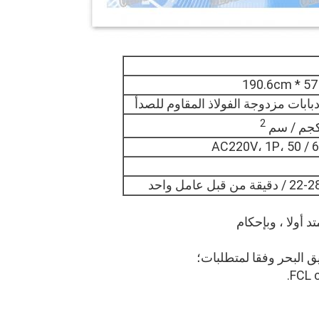
2
AC220V، 1P، 50 / 
ة من قبل عامل واحد
 أولا ، وبإحكام
 البحر وفقا لمتطلبات؛