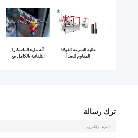
عالية السرعة الفولاذ
آلة ملء الماسكارا
المقاوم للصدأ
التلقائية بالكامل مع
ماسكارا ملء آلة مع
نظام الكشف الضوئي
غطاء سيرفو
الكهربائي
ترك رسالة