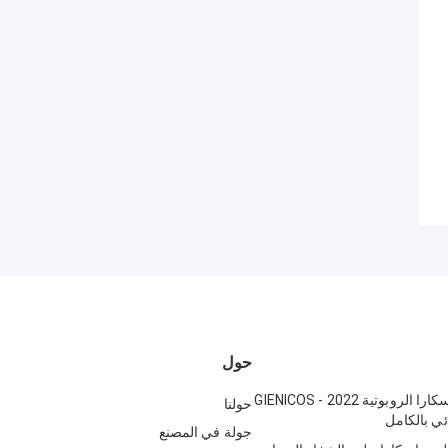
حول
آلة تعبئة الماسكارا الروبوتية GIENICOS - 2022
حولنا
ئي بالكامل
جولة في المصنع