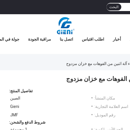
البحث
أخبار
اطلب اقتباس
اتصل بنا
مراقبة الجودة
جولة في الم
ء آلة اثنين من الفوهات مع خزان مزدوج
من الفوهات مع خزان مزدوج
تفاصيل المنتج:
مكان المنشأ:
الصين
اسم العلامة التجارية:
Gieni
رقم الموديل:
JMF
شروط الدفع والشحن:
الحد الأدنى لكمية:
1 مجموعة