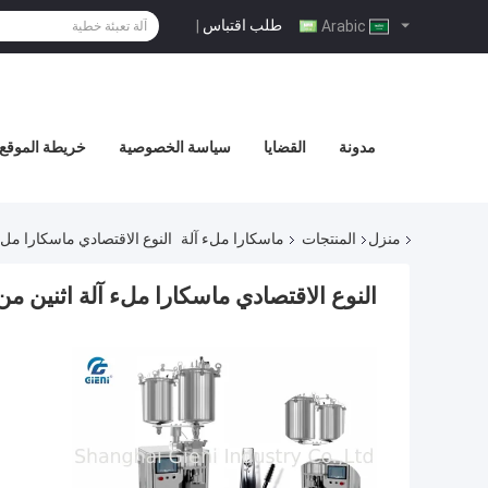
طلب اقتباس
|
Arabic
مدونة
القضايا
سياسة الخصوصية
خريطة الموقع
منزل
المنتجات
ماسكارا ملء آلة
النوع الاقتصادي ماسكارا مل
النوع الاقتصادي ماسكارا ملء آلة اثنين 