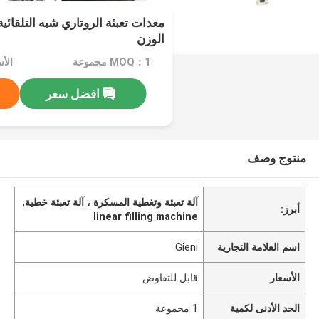
معدات تعبئة الروتاري شبه التلقائ
الوزن
MOQ：1 مجموعة
الأ
افضل سعر
منتوج وصف
آلة تعبئة وتغطية المسكرة ، آلة تعبئة خطية
,
أبرز:
linear filling machine
اسم العلامة التجارية
Gieni
الأسعار
قابل للتفاوض
الحد الأدنى لكمية
1 مجموعة