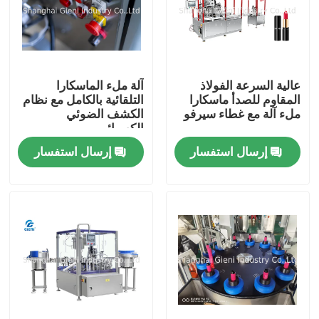
عالية السرعة الفولاذ
آلة ملء الماسكارا
المقاوم للصدأ ماسكارا
التلقائية بالكامل مع نظام
ملء آلة مع غطاء سيرفو
الكشف الضوئي
الكهربائي
إرسال استفسار
إرسال استفسار
المنزل
المنتجات
فيديوهات