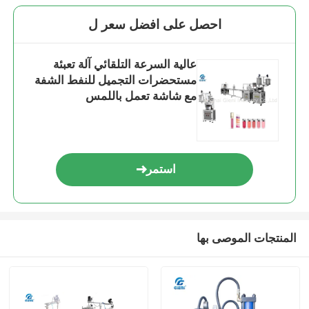
احصل على افضل سعر ل
عالية السرعة التلقائي آلة تعبئة
مستحضرات التجميل للنفط الشفة
مع شاشة تعمل باللمس
استمر
المنتجات الموصى بها