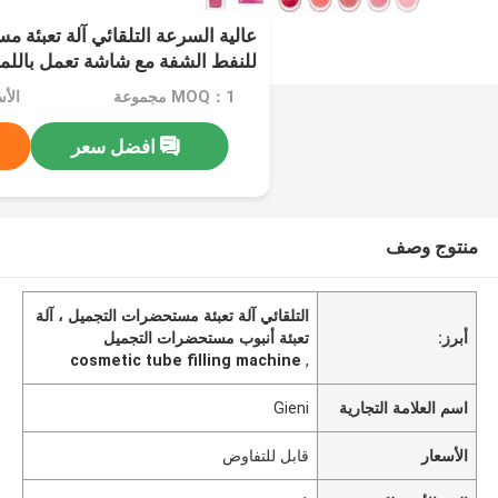
عالية السرعة التلقائي آلة تعبئة 
للنفط الشفة مع شاشة تعمل بالل
MOQ：1 مجموعة
الأ
افضل سعر
منتوج وصف
التلقائي آلة تعبئة مستحضرات التجميل ، آلة
أبرز:
تعبئة أنبوب مستحضرات التجميل
cosmetic tube filling machine
,
اسم العلامة التجارية
Gieni
الأسعار
قابل للتفاوض