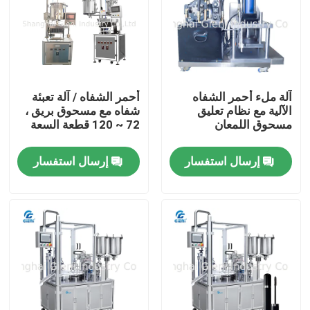
آلة ملء أحمر الشفاه
أحمر الشفاه / آلة تعبئة
الآلية مع نظام تعليق
شفاه مع مسحوق بريق ،
مسحوق اللمعان
72 ~ 120 قطعة السعة
إرسال استفسار
إرسال استفسار
المنزل
المنتجات
فيديوهات