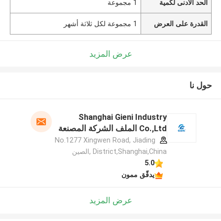
الحد الأدنى لكمية
1 مجموعة
القدرة على العرض
1 مجموعة لكل ثلاثة أشهر
عرض المزيد
حول نا
Shanghai Gieni Industry
Co.,Ltd الملف الشركة المصنعة
No.1277 Xingwen Road, Jiading
District,Shanghai,China ,الصين
5.0
يدقّق ممون
عرض المزيد