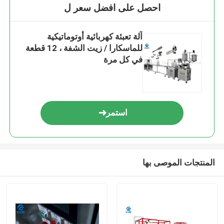
احصل على افضل سعر ل
آلة تعبئة كهربائية أوتوماتيكية
للماسكارا / زيت الشفة ، 12 قطعة
في كل مرة
استمر
المنتجات الموصى بها