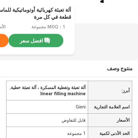
قطعة في كل مرة
MOQ：1 مجموعة
الأ
افضل سعر
منتوج وصف
آلة تعبئة وتغطية المسكرة ، آلة تعبئة خطية
,
أبرز:
linear filling machine
اسم العلامة التجارية
Gieni
الأسعار
قابل للتفاوض
الحد الأدنى لكمية
1 مجموعة