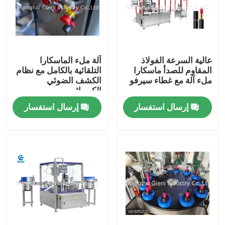
عالية السرعة الفولاذ
آلة ملء الماسكارا
المقاوم للصدأ ماسكارا
التلقائية بالكامل مع نظام
ملء آلة مع غطاء سيرفو
الكشف الضوئي
الكهربائي
إرسال استفسار
إرسال استفسار
المنزل
المنتجات
فيديوهات