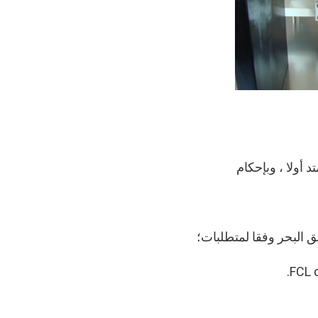
 أولا ، وبإحكام
 البحر وفقا لمتطلبات؛