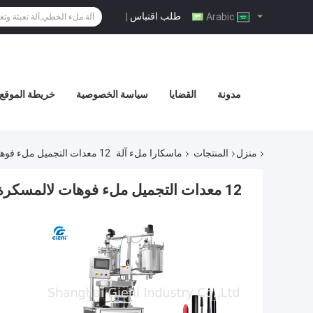
طلب اقتباس
|
Arabic
مدونة
القضايا
سياسة الخصوصية
خريطة الموقع
منزل
المنتجات
ماسكارا ملء آلة
12 معدات التجميل ملء فوهات لالمسكرة ، دبابة مزدوجة
12 معدات التجميل ملء فوهات لالمسكرة ، دبابة مزدوجة