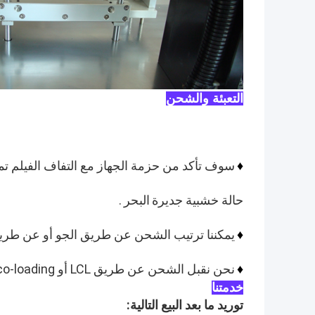
التعبئة والشحن
سوف تأكد من حزمة الجهاز مع التفاف الفيلم تمتد
♦
حالة خشبية جديرة
البحر
.
يمكننا ترتيب الشحن عن طريق الجو أو عن طريق
♦
نحن نقبل الشحن عن طريق LCL أو FCL co-loading.
♦
خدمتنا
توريد ما بعد البيع التالية: