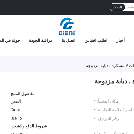
البحث
أخبار
اطلب اقتباس
اتصل بنا
مراقبة الجودة
جولة في الم
تفاصيل المنتج:
مكان المنشأ:
الصين
اسم العلامة التجارية:
Gieni
رقم الموديل:
JLG12
شروط الدفع والشحن:
الحد الأدنى لكمية:
1 مجموعة