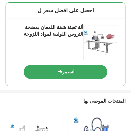
احصل على افضل سعر ل
آلة تعبئة شفة اللمعان بمضخة
التروس اللولبية لمواد اللزوجة
استمر
المنتجات الموصى بها