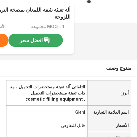
آلة تعبئة شفة اللمعان بمضخة الترو
اللزوجة
MOQ：1 مجموعة
الأ
افضل سعر
منتوج وصف
التلقائي آلة تعبئة مستحضرات التجميل ، مع
أبرز:
دات تعبئة مستحضرات التجميل
cosmetic filling equipment
,
اسم العلامة التجارية
Gieni
الأسعار
قابل للتفاوض