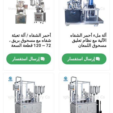
آلة ملء أحمر الشفاه
أحمر الشفاه / آلة تعبئة
الآلية مع نظام تعليق
شفاه مع مسحوق بريق ،
مسحوق اللمعان
72 ~ 120 قطعة السعة
إرسال استفسار
إرسال استفسار
المنزل
المنتجات
فيديوهات