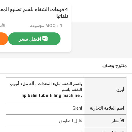
4 فوهات الشفاه بلسم تصنيع الم
تلقائيا
MOQ：1 مجموعة
الأ
افضل سعر
منتوج وصف
بلسم الشفة ملء المعدات ، آلة ملء أنبوب
أبرز:
الشفة بلسم
lip balm tube filling machine
,
اسم العلامة التجارية
Gieni
الأسعار
قابل للتفاوض