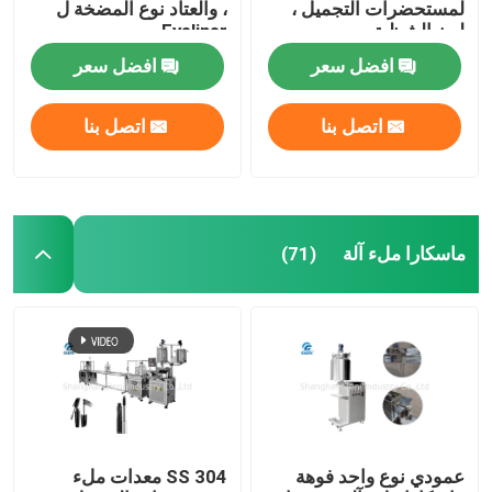
لمستحضرات التجميل ،
، والعتاد نوع المضخة ل
لون الشظية
Eyeliner
آلة تعبئة مستحضرات التجميل الملونة
افضل سعر
افضل سعر
آلة ملء الوسائد
اتصل بنا
اتصل بنا
ماسكارا ملء آلة
(71)
عمودي نوع واحد فوهة
SS 304 معدات ملء