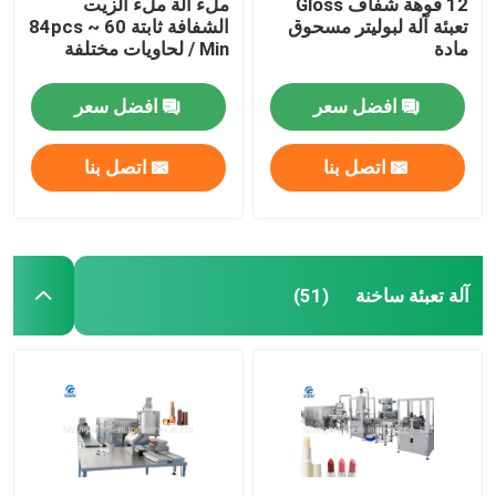
12 فوهة شفّاف Gloss
ملء آلة ملء الزيت
تعبئة آلة لبوليتر مسحوق
الشفافة ثابتة 60 ~ 84pcs
مادة
/ Min لحاويات مختلفة
افضل سعر
افضل سعر
اتصل بنا
اتصل بنا
آلة تعبئة ساخنة
(51)