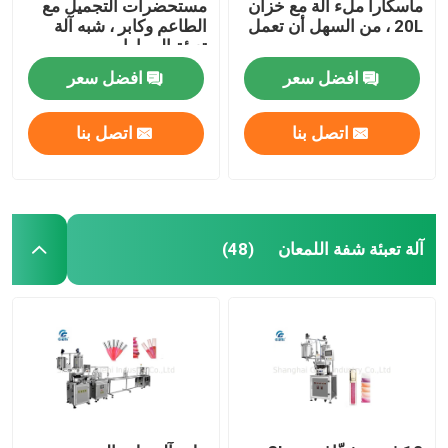
ماسكارا ملء آلة مع خزان
مستحضرات التجميل مع
20L ، من السهل أن تعمل
الطاعم وكابر ، شبه آلة
تعبئة السيارات
افضل سعر
افضل سعر
اتصل بنا
اتصل بنا
آلة تعبئة شفة اللمعان
(48)