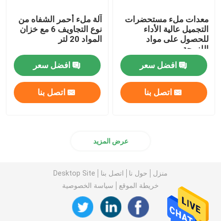
معدات ملء مستحضرات
آلة ملء أحمر الشفاه من
التجميل عالية الأداء
نوع التجاويف 6 مع خزان
للحصول على مواد
المواد 20 لتر
اللزوجة
افضل سعر
افضل سعر
اتصل بنا
اتصل بنا
عرض المزيد
منزل
حول نا
اتصل بنا
Desktop Site
خريطة الموقع
سياسة الخصوصية