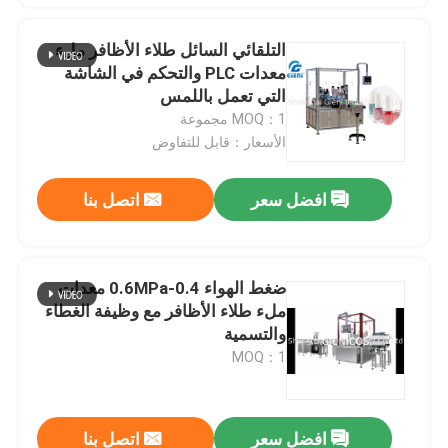
التلقائي السائل طلاء الأظافر ملء
معدات PLC والتحكم في الشاشة
التي تعمل باللمس
MOQ：1 مجموعة
الأسعار：قابل للتفاوض
افضل سعر
اتصل بنا
ضغط الهواء 0.4-0.6MPa معدات
ملء طلاء الأظافر مع وظيفة الغطاء
والتسمية
MOQ：1
افضل سعر
اتصل بنا