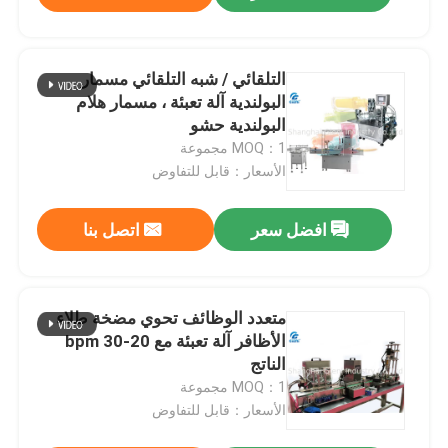
التلقائي / شبه التلقائي مسمار
البولندية آلة تعبئة ، مسمار هلام
البولندية حشو
MOQ：1 مجموعة
الأسعار：قابل للتفاوض
افضل سعر
اتصل بنا
متعدد الوظائف تحوي مضخة طلاء
الأظافر آلة تعبئة مع 20-30 bpm
الناتج
MOQ：1 مجموعة
الأسعار：قابل للتفاوض