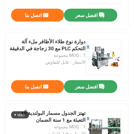
افضل سعر
اتصل بنا
حولنا
جولة في المصنع
دوارة نوع طلاء الأظافر ملء آلة
التحكم PLC مع 30 زجاجة في الدقيقة
مراقبة الجودة
MOQ：1 مجموعة
الأسعار：قابل للتفاوض
اتصل بنا
افضل سعر
اتصل بنا
أخبار
القضايا
تهتز الجدول مسمار البولندية آلة
التعبئة مع 1 سنة الضمان
MOQ：1 مجموعة
مدونة
الأسعار：قابل للتفاوض