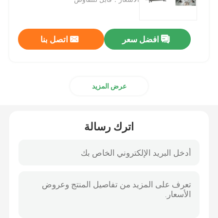
اطلب اقتباس
افضل سعر
اتصل بنا
آلة ملء التجميل
عرض المزيد
ماسكارا ملء آلة
آلة تعبئة شفة اللمعان
اترك رسالة
آلة تعبئة ساخنة
آلة تعبئة أحمر الشفاه
تجميليّ مسحوق صحافة آلة